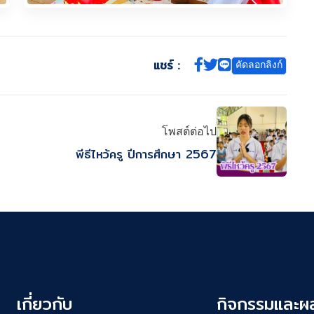
แชร์ :
คัดลอกลิงก์
โพสต์ต่อไป
พีธีไหว้ครู ปีการศึกษา 2567
เกี่ยวกับ
กิจกรรมและผ