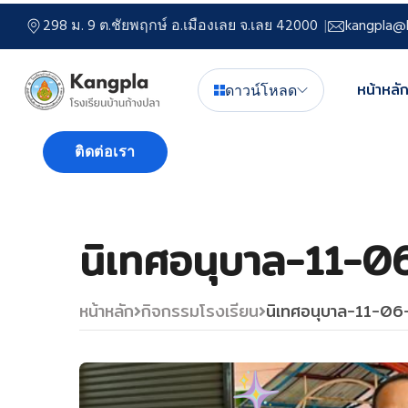
298 ม. 9 ต.ชัยพฤกษ์ อ.เมืองเลย จ.เลย 42000
kangpla@l
หน้าหลั
ดาวน์โหลด
ติดต่อเรา
นิเทศอนุบาล-11-0
หน้าหลัก
กิจกรรมโรงเรียน
นิเทศอนุบาล-11-0