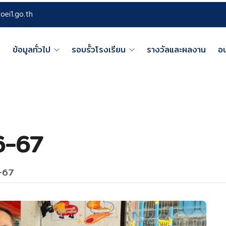
oei1.go.th
ก
ข้อมูลทั่วไป
รอบรั้วโรงเรียน
รางวัลและผลงาน
อ
6-67
6-67