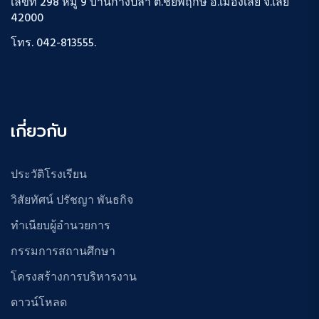
เลขที่ 298 หมู่ 9 บ้านก้างปลา ต.ชัยพฤกษ์ อ.เมืองเลย จ.เลย
42000
โทร. 042-813555.
เกี่ยวกับ
ประวัติโรงเรียน
วิสัยทัศน์ ปรัชญา พันธกิจ
ทำเนียบผู้อำนวยการ
กรรมการสถานศึกษา
โครงสร้างการบริหารงาน
ดาวน์โหลด