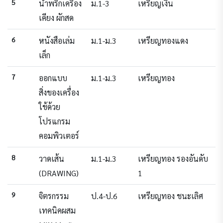
5
น้ำพริกเครื่อง
ม.1-3
เหรียญเงิน
เคียง ผักสด
6
หนังสือเล่ม
ม.1-ม.3
เหรียญทองแดง
เล็ก
7
ออกแบบ
ม.1-ม.3
เหรียญทอง
สิ่งของเครื่อง
ใช้ด้วย
โปรแกรม
คอมพิวเตอร์
8
วาดเส้น
ม.1-ม.3
เหรียญทอง รองอันดับ
(DRAWING)
1
9
จิตรกรรม
ป.4-ป.6
เหรียญทอง ชนะเลิศ
เทคนิคผสม