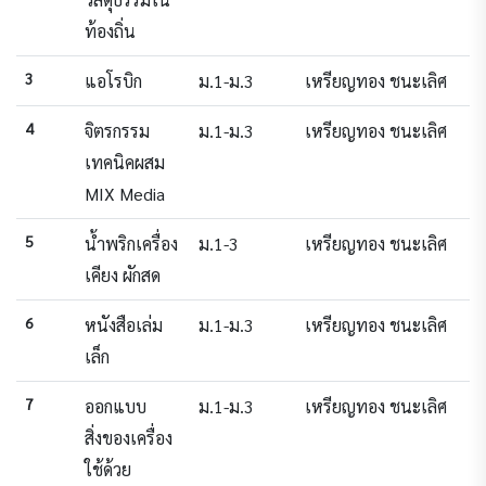
ท้องถิ่น
3
แอโรบิก
ม.1-ม.3
เหรียญทอง ชนะเลิศ
4
จิตรกรรม
ม.1-ม.3
เหรียญทอง ชนะเลิศ
เทคนิคผสม
MIX Media
5
น้ำพริกเครื่อง
ม.1-3
เหรียญทอง ชนะเลิศ
เคียง ผักสด
6
หนังสือเล่ม
ม.1-ม.3
เหรียญทอง ชนะเลิศ
เล็ก
7
ออกแบบ
ม.1-ม.3
เหรียญทอง ชนะเลิศ
สิ่งของเครื่อง
ใช้ด้วย