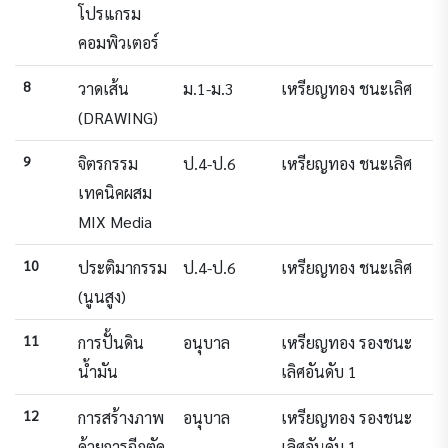
โปรแกรม
คอมพิวเตอร์
8
วาดเส้น
ม.1-ม.3
เหรียญทอง ชนะเลิศ
(DRAWING)
9
จิตรกรรม
ป.4-ป.6
เหรียญทอง ชนะเลิศ
เทคนิคผสม
MIX Media
10
ประติมากรรม
ป.4-ป.6
เหรียญทอง ชนะเลิศ
(นูนสูง)
11
การปั้นดิน
อนุบาล
เหรียญทอง รองชนะ
น้ำมัน
เลิศอันดับ 1
12
การสร้างภาพ
อนุบาล
เหรียญทอง รองชนะ
ด้วยการฉีกตัด
เลิศอันดับ 1