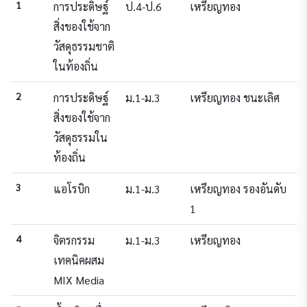
1
การประดิษฐ์
ป.4-ป.6
เหรียญทอง
สิ่งของใช้จาก
วัสดุธรรมชาติ
ในท้องถิ่น
2
การประดิษฐ์
ม.1-ม.3
เหรียญทอง ชนะเลิศ
สิ่งของใช้จาก
วัสดุธรรมใน
ท้องถิ่น
3
แอโรบิก
ม.1-ม.3
เหรียญทอง รองอันดับ
1
4
จิตรกรรม
ม.1-ม.3
เหรียญทอง
เทคนิคผสม
MIX Media