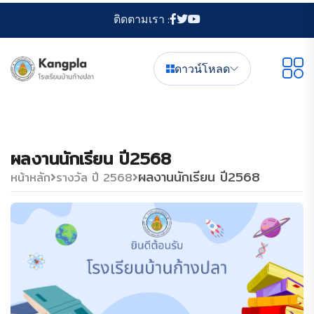
ติดตามเรา :
ดาวน์โหลด
ผลงานนักเรียน ปี2568
ผลงานนักเรียน ปี2568
หน้าหลัก
รางวัล ปี 2568