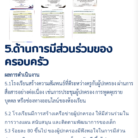
5.ด้านการมีส่วนร่วมของ
ครอบครัว
ผลการดำเนินงาน
5.1โรงเรียนสร้างความสัมพนธ์ที่ดีระหว่างครูกับผู้ปกครอง ผ่านการ
สื่อสารอย่างต่อเนื่อง เช่นการประชุมผู้ปกครอง การพูดคุยราย
บุคคล หรือช่องทางออนไลน์ของห้องเรียน
5.2 โรงเรียนมีการสร้างเครือข่ายผู้ปกครอง ให้มีส่วนร่วมใน
การวางแผน สนับสนุน และติดตามพัฒนาการของเด็ก
5.3 ร้อยละ 80 ขึ้นไป ของผู้ปกครองมีพึงพอใจในการมีส่วน