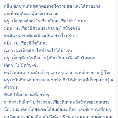
กลิ่น ชักชวนกันสังเกตอย่างมีความสุข และได้ตัวอย่าง
มะเฟืองกลับมาที่ห้องเรียนด้วย
ครู : เด็กๆสงสัยอะไรเกี่ยวกับมะเฟืองบ้างไหมคะ
ม่อน : มะเฟืองมีส่วนประกอบอะไรบ้างครับ
ชะมิน : รสชาติมะเฟืองเป็นอย่างไรครับ
แป้ง : มะเฟืองมีกี่ชนิดคะ
ณดา : มะเฟืองเอาไปทำอะไรได้บ้างคะ
ครู : เด็กๆมีอะไรที่อยากรู้เกี่ยวกับมะเฟืองอีกไหมคะ
เด็กๆ : ไม่มีครับ/ค่ะ
ครูจึงสนทนาร่วมกับเด็กๆ และสรุปคำถามที่เด็กๆอยากรู้ โดย
ครูจดบันทึกลงบนกระดาษชาร์ท ซึ่งได้คำถามที่เด็กๆอยากรู้ 4
คำถาม
ขั้นที่ 1 ตั้งคำถามที่อยากรู้
จากการที่เด็กๆไปสำรวจมะเฟืองที่สวนหลังบ้านของคุณยาย
น้องแบม เด็กๆได้สังเกต ได้สัมผัสมะเฟือง และชักชวนเพื่อนๆ
มาสังเกตด้วยกัน เมื่อกลับถึงห้องเรียน ครูสนทนากับเด็กๆ และ