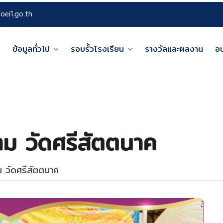
oei1.go.th
ก
ข้อมูลทั่วไป
รอบรั้วโรงเรียน
รางวัลและผลงาน
อ
าม วัดศรีสัตตนาค
ม วัดศรีสัตตนาค