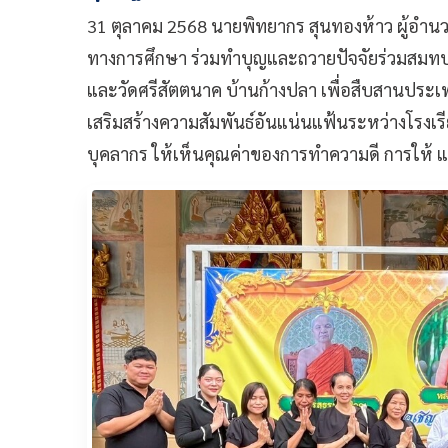
31 ตุลาคม 2568 นายพิทยากร สุนทองห้าว ผู้อำ
ทางการศึกษา ร่วมทำบุญและถวายปัจจัยร่วมสมท
และวัดศรีสัตตนาค บ้านก้างปลา เพื่อสืบสานปร
เสริมสร้างความสัมพันธ์อันแน่นแฟ้นระหว่างโรงเ
บุคลากร ให้เห็นคุณค่าของการทำความดี การให้ แ