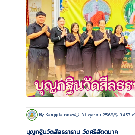
By Kangpla news
31 ตุลาคม 2568
3457 อ่
บุญกฐินวัดสีลธราราม วัดศรีสัตตนาค