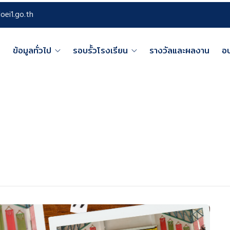
oei1.go.th
ก
ข้อมูลทั่วไป
รอบรั้วโรงเรียน
รางวัลและผลงาน
อ