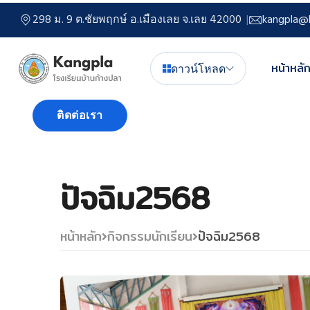
298 ม. 9 ต.ชัยพฤกษ์ อ.เมืองเลย จ.เลย 42000
kangpla@l
หน้าหลั
ดาวน์โหลด
ติดต่อเรา
ปัจฉิม2568
หน้าหลัก
กิจกรรมนักเรียน
ปัจฉิม2568